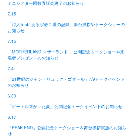
ミニシアター回数券販売終了のお知らせ
7.15
「詩人iidabiiある宗教２世の記録」舞台挨拶やトークショーの
お知らせ
7.15
「MOTHERLAND マザーランド 」公開記念トークショーや来
場者プレゼントのお知らせ
7.4
「21世紀のジャン＝リュック・ゴダール」7/9トークイベント
のお知らせ
6.30
「ビートルズがいた夏」公開記念トークイベントのお知らせ
6.17
『PEAK END』公開記念トークショー＆舞台挨拶実施のお知ら
せ