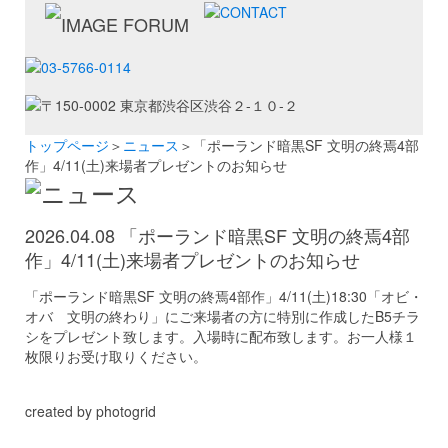
トップページ
＞
ニュース
＞「ポーランド暗黒SF 文明の終焉4部
作」4/11(土)来場者プレゼントのお知らせ
2026.04.08 「ポーランド暗黒SF 文明の終焉4部
作」4/11(土)来場者プレゼントのお知らせ
「ポーランド暗黒SF 文明の終焉4部作」4/11(土)18:30「オビ・
オバ 文明の終わり」にご来場者の方に特別に作成したB5チラ
シをプレゼント致します。入場時に配布致します。お一人様１
枚限りお受け取りください。
created by photogrid