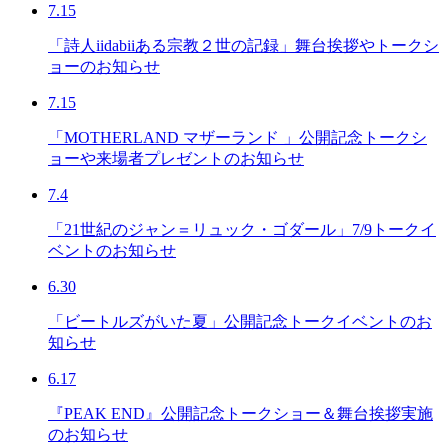
7.15
「詩人iidabiiある宗教２世の記録」舞台挨拶やトークシ
ョーのお知らせ
7.15
「MOTHERLAND マザーランド 」公開記念トークシ
ョーや来場者プレゼントのお知らせ
7.4
「21世紀のジャン＝リュック・ゴダール」7/9トークイ
ベントのお知らせ
6.30
「ビートルズがいた夏」公開記念トークイベントのお
知らせ
6.17
『PEAK END』公開記念トークショー＆舞台挨拶実施
のお知らせ