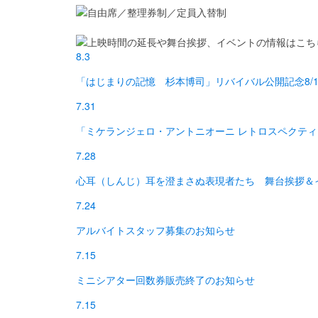
8.3
「はじまりの記憶 杉本博司」リバイバル公開記念8/1
7.31
「ミケランジェロ・アントニオーニ レトロスペクテ
7.28
心耳（しんじ）耳を澄まさぬ表現者たち 舞台挨拶＆
7.24
アルバイトスタッフ募集のお知らせ
7.15
ミニシアター回数券販売終了のお知らせ
7.15