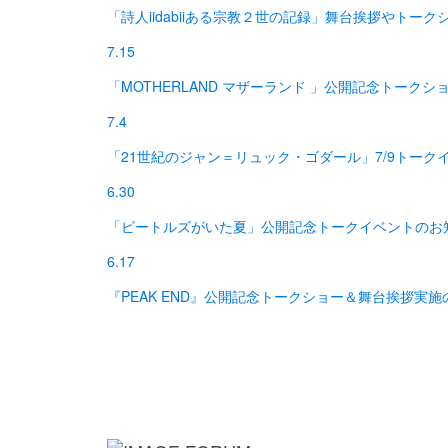
「詩人iidabiiある宗教２世の記録」舞台挨拶やトー
7.15
「MOTHERLAND マザーランド 」公開記念トーク
7.4
「21世紀のジャン＝リュック・ゴダール」7/9トーク
6.30
「ビートルズがいた夏」公開記念トークイベントのお
6.17
『PEAK END』公開記念トークショー＆舞台挨拶実