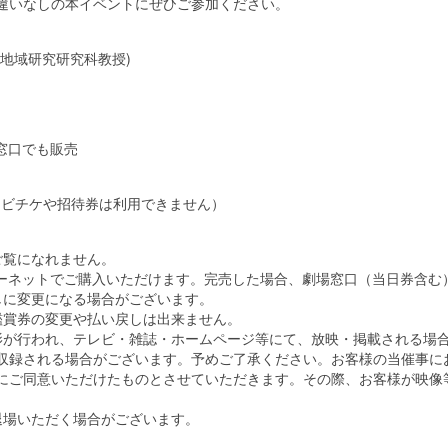
違いなしの本イベントにぜひご参加ください。
地域研究研究科教授)
窓口でも販売
円（ムビチケや招待券は利用できません）
ご覧になれません。
ターネットでご購入いただけます。完売した場合、劇場窓口（当日券含む
しに変更になる場合がございます。
鑑賞券の変更や払い戻しは出来ません。
影が行われ、テレビ・雑誌・ホームページ等にて、放映・掲載される場
に収録される場合がございます。予めご了承ください。お客様の当催事に
にご同意いただけたものとさせていただきます。その際、お客様が映像
退場いただく場合がございます。