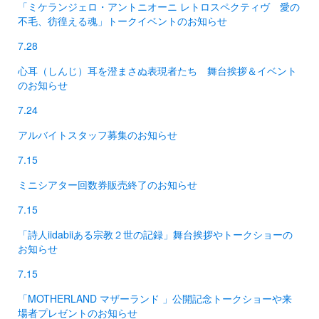
「ミケランジェロ・アントニオーニ レトロスペクティヴ 愛の
不毛、彷徨える魂」トークイベントのお知らせ
7.28
心耳（しんじ）耳を澄まさぬ表現者たち 舞台挨拶＆イベント
のお知らせ
7.24
アルバイトスタッフ募集のお知らせ
7.15
ミニシアター回数券販売終了のお知らせ
7.15
「詩人iidabiiある宗教２世の記録」舞台挨拶やトークショーの
お知らせ
7.15
「MOTHERLAND マザーランド 」公開記念トークショーや来
場者プレゼントのお知らせ