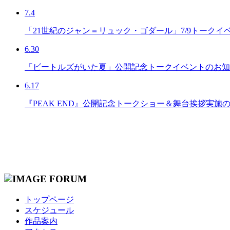
7.4
「21世紀のジャン＝リュック・ゴダール」7/9トークイ
6.30
「ビートルズがいた夏」公開記念トークイベントのお知
6.17
『PEAK END』公開記念トークショー＆舞台挨拶実施
トップページ
スケジュール
作品案内