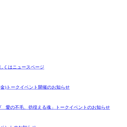
(金)トークイベント開催のお知らせ
ヴ 愛の不毛、彷徨える魂」トークイベントのお知らせ