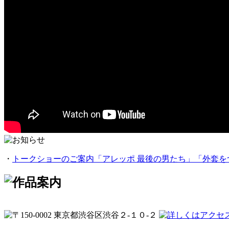
・
トークショーのご案内「アレッポ 最後の男たち」「外套