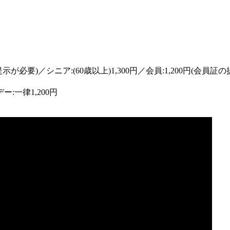
提示が必要)／シニア:(60歳以上)1,300円／会員:1,200円(会員
:一律1,200円