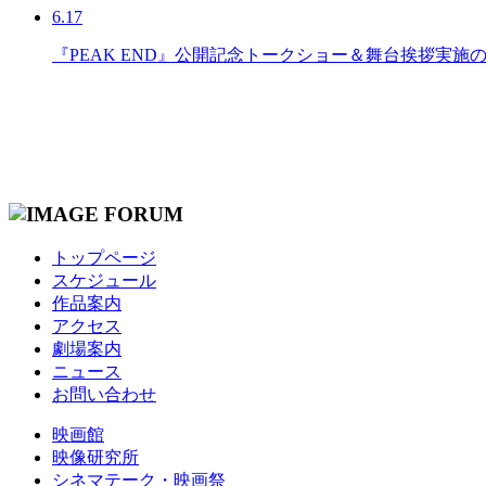
6.17
『PEAK END』公開記念トークショー＆舞台挨拶実施
トップページ
スケジュール
作品案内
アクセス
劇場案内
ニュース
お問い合わせ
映画館
映像研究所
シネマテーク・映画祭