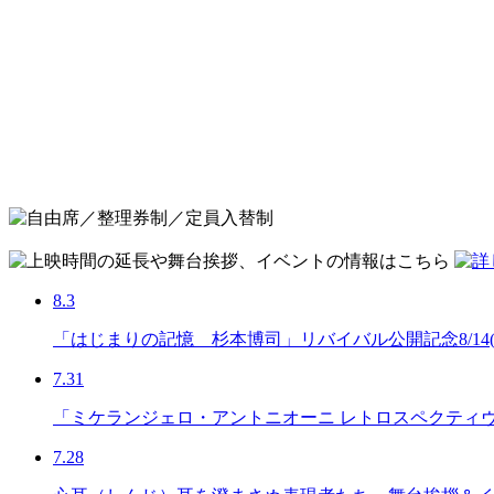
8.3
「はじまりの記憶 杉本博司」リバイバル公開記念8/14
7.31
「ミケランジェロ・アントニオーニ レトロスペクティ
7.28