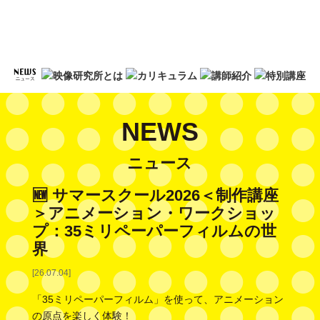
NEWS
ニュース
🆕 サマースクール2026＜制作講座
＞アニメーション・ワークショッ
プ：35ミリペーパーフィルムの世
界
[26.07.04]
「35ミリペーパーフィルム」を使って、アニメーション
の原点を楽しく体験！