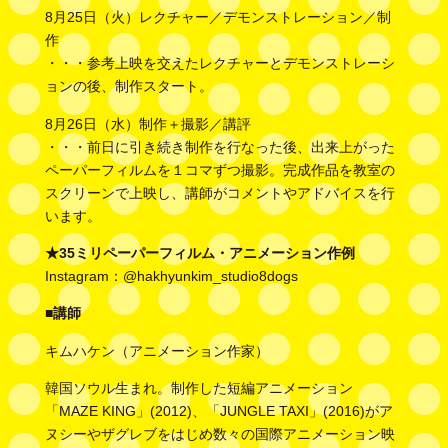
8月25日（火）レクチャー／デモンストレーション／制
作
・・・参考上映を交えたレクチャーとデモンストレーシ
ョンの後、制作スタート。
8月26日（水）制作＋撮影／講評
・・・前日に引き続き制作を行なった後、出来上がった
ペーパーフィルムを１コマずつ撮影。完成作品を教室の
スクリーンで上映し、講師がコメントやアドバイスを行
います。
★
35ミリペーパーフィルム・アニメーション作例
Instagram：@hakhyunkim_studio8dogs
■講師
キムハケン（アニメーション作家）
韓国ソウル生まれ。制作した短編アニメーション
「MAZE KING」(2012)、「JUNGLE TAXI」(2016)がア
ヌシーやザグレブをはじめ数々の国際アニメーション映