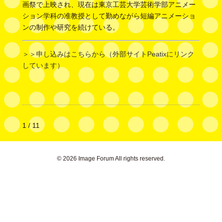
画祭で上映され、現在は東京工芸大学芸術学部アニメー
ション学科の准教授として勤めながら短編アニメーショ
ンの制作や研究を続けている。
＞＞申し込みはこちらから（外部サイトPeatixにリンク
しています）
1 / 1
1
© 2026 Image Forum All rights reserved.