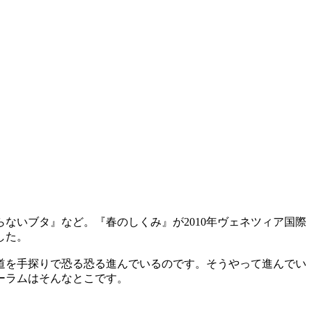
ないブタ』など。『春のしくみ』が2010年ヴェネツィア国際
した。
道を手探りで恐る恐る進んでいるのです。そうやって進んでい
ーラムはそんなとこです。