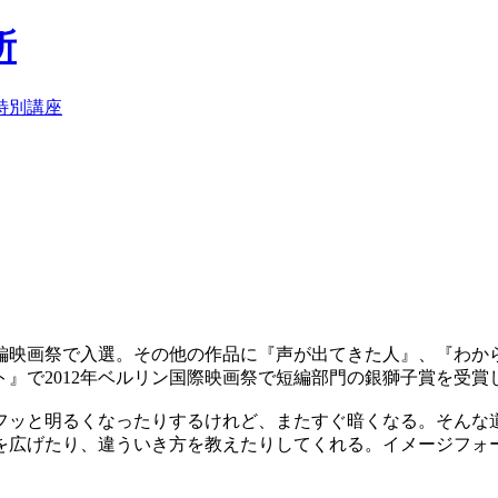
所
編映画祭で入選。その他の作品に『声が出てきた人』、『わから
』で2012年ベルリン国際映画祭で短編部門の銀獅子賞を受賞
フッと明るくなったりするけれど、またすぐ暗くなる。そんな
を広げたり、違ういき方を教えたりしてくれる。イメージフォ