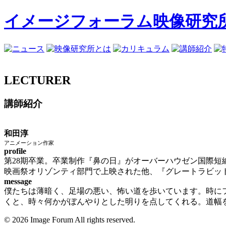
イメージフォーラム映像研究
LECTURER
講師紹介
和田淳
アニメーション作家
profile
第28期卒業。卒業制作『鼻の日』がオーバーハウゼン国際短
映画祭オリゾンティ部門で上映された他、『グレートラビット
message
僕たちは薄暗く、足場の悪い、怖い道を歩いています。時に
くと、時々何かがぼんやりとした明りを点してくれる。道幅
© 2026 Image Forum All rights reserved.